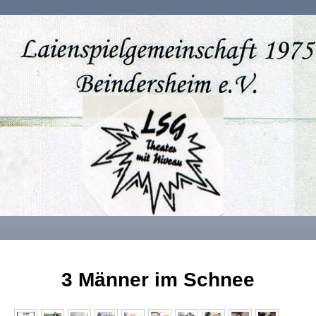
3 Männer im Schnee